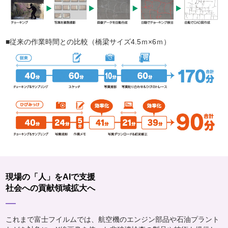
■従来の作業時間との比較（橋梁サイズ4.5ｍ×6ｍ）
現場の「人」をAIで支援
社会への貢献領域拡大へ
これまで富士フイルムでは、航空機のエンジン部品や石油プラント