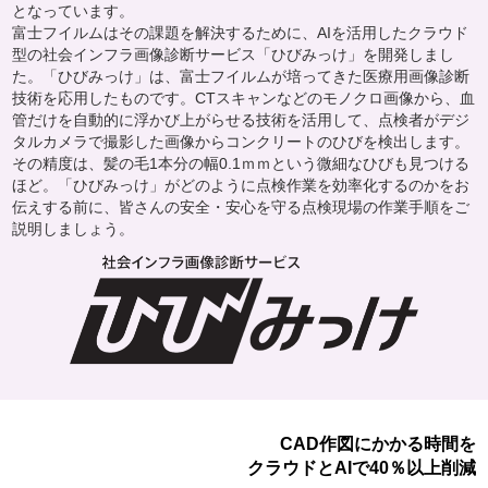
となっています。
富士フイルムはその課題を解決するために、AIを活用したクラウド
型の社会インフラ画像診断サービス「ひびみっけ」を開発しまし
た。「ひびみっけ」は、富士フイルムが培ってきた医療用画像診断
技術を応用したものです。CTスキャンなどのモノクロ画像から、血
管だけを自動的に浮かび上がらせる技術を活用して、点検者がデジ
タルカメラで撮影した画像からコンクリートのひびを検出します。
その精度は、髪の毛1本分の幅0.1ｍｍという微細なひびも見つける
ほど。「ひびみっけ」がどのように点検作業を効率化するのかをお
伝えする前に、皆さんの安全・安心を守る点検現場の作業手順をご
説明しましょう。
CAD作図にかかる時間を
クラウドとAIで40％以上削減