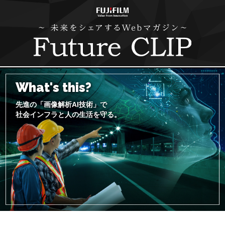
What's this?
先進の「画像解析AI技術」で
社会インフラと人の生活を守る。