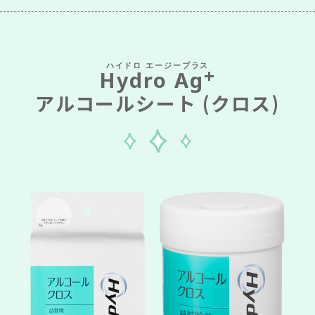
+
Hydro Ag
アルコールシート (クロス)