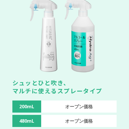
シュッとひと吹き、
マルチに使えるスプレータイプ
200mL
オープン価格
480mL
オープン価格