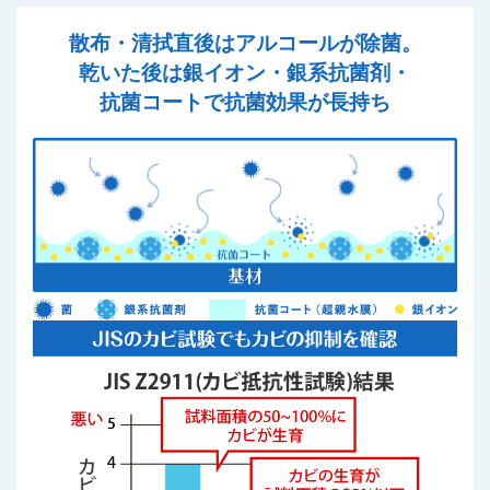
散布・清拭直後はアルコールが除菌。
乾いた後は
銀イオン・銀系抗菌剤・
抗菌コートで抗菌効果が長持ち