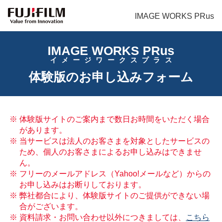
IMAGE WORKS PRus
IMAGE WORKS PRus
イメージワークスプラス
体験版のお申し込みフォーム
※ 体験版サイトのご案内まで数日お時間をいただく場合
があります。
※ 当サービスは法人のお客さまを対象としたサービスの
ため、個人のお客さまによるお申し込みはできませ
ん。
※ フリーのメールアドレス（Yahoo!メールなど）からの
お申し込みはお断りしております。
※ 弊社都合により、体験版サイトのご提供ができない場
合がございます。
※ 資料請求・お問い合わせ以外につきましては、
こちら