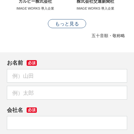
カルビー株式会社
株式会社交通新聞社
IMAGE WORKS 導入企業
IMAGE WORKS 導入企業
もっと見る
五十音順・敬称略
お名前
必須
会社名
必須