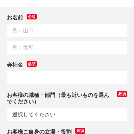
お名前
必須
会社名
必須
お客様の職種・部門（最も近いものを選ん
必須
でください）
お客様ご自身の立場・役割
必須