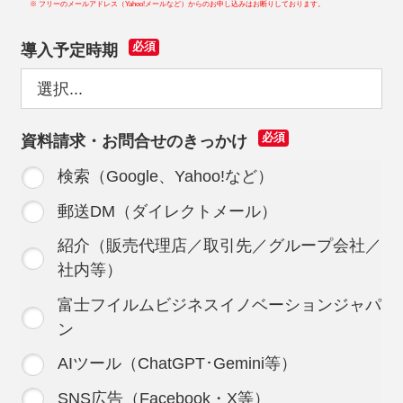
※ フリーのメールアドレス（Yahoo!メールなど）からのお申し込みはお断りしております。
導入予定時期
必須
資料請求・お問合せのきっかけ
必須
検索（Google、Yahoo!など）
郵送DM（ダイレクトメール）
紹介（販売代理店／取引先／グループ会社／
社内等）
富士フイルムビジネスイノベーションジャパ
ン
AIツール（ChatGPT･Gemini等）
SNS広告（Facebook・X等）