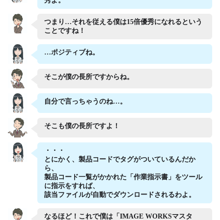
秀よ。
つまり…それを従える僕は15倍優秀になれるという
ことですね！
…ポジティブね。
そこが僕の長所ですからね。
自分で言っちゃうのね…。
そこも僕の長所ですよ！
・・・
とにかく、製品コードでタグがついているんだか
ら、
製品コード一覧がかかれた「作業指示書」をツール
に指示をすれば、
該当ファイルが自動でダウンロードされるわよ。
なるほど！これで僕は「IMAGE WORKSマスタ