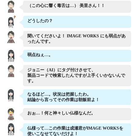
（この心に響く毒舌は…） 美里さん！！
どうしたの？
聞いてくださいよ！ IMAGE WORKS にも弱点があ
ったんです。
弱点ねぇ…。
ジョニー（AI）にタグ付けさせて、
製品コードで検索したんですが上手くいかないんで
す。
なるほど…。状況は把握したわ。
結論から言ってその作業は朝飯前よ！
おぉ…！何と神々しい仏様なんだ。
仏様って…この作業は成瀬君がIMAGE WORKSを
使いこなせてないだけよ！