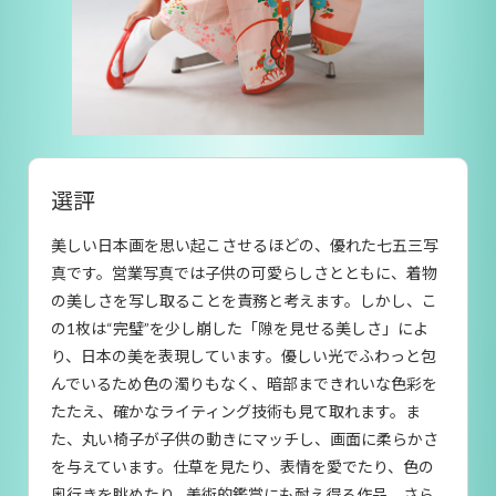
選評
美しい日本画を思い起こさせるほどの、優れた七五三写
真です。営業写真では子供の可愛らしさとともに、着物
の美しさを写し取ることを責務と考えます。しかし、こ
の1枚は“完璧”を少し崩した「隙を見せる美しさ」によ
り、日本の美を表現しています。優しい光でふわっと包
んでいるため色の濁りもなく、暗部まできれいな色彩を
たたえ、確かなライティング技術も見て取れます。ま
た、丸い椅子が子供の動きにマッチし、画面に柔らかさ
を与えています。仕草を見たり、表情を愛でたり、色の
奥行きを眺めたり…美術的鑑賞にも耐え得る作品。さら