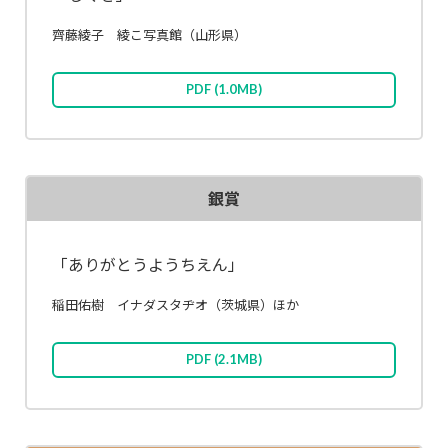
齊藤綾子
綾こ写真館（山形県）
PDF
(1.0MB)
銀賞
「ありがとうようちえん」
稲田佑樹
イナダスタヂオ（茨城県）
ほか
PDF
(2.1MB)