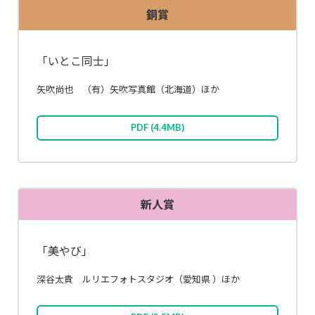
銅賞
「いとこ同士」
矢吹尚也
（有）矢吹写真館（北海道）
ほか
PDF
(4.4MB)
新人賞
「美やび」
深谷太貴
ルリエフォトスタジオ
（愛知県 ）
ほか