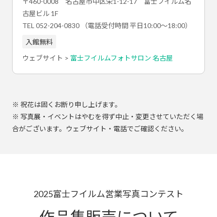
〒460-0008 名古屋市中区栄1-12-17 富士フイルム名
古屋ビル 1F
TEL 052-204-0830 （電話受付時間 平日10:00～18:00）
入館無料
ウェブサイト >
富士フイルムフォトサロン 名古屋
※ 祝花は固くお断り申し上げます。
※ 写真展・イベントはやむを得ず中止・変更させていただく場
合がございます。ウェブサイト・電話でご確認ください。
2025富士フイルム営業写真コンテスト
作品集販売について