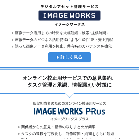
画像データ活用までの時間を大幅短縮（検索･提供時間）
画像データのビジネス活用促進による生産性UP・売上貢献
誤った画像データ利用を抑止。共有時のガバナンスを強化
詳しく見る
オンライン校正用サービスでの意見集約、
タスク管理と承認、情報漏えい対策に
関係者からの意見・指示の取りまとめが簡単
タスクの進捗を可視化し、制作時間・納期をさらに短縮