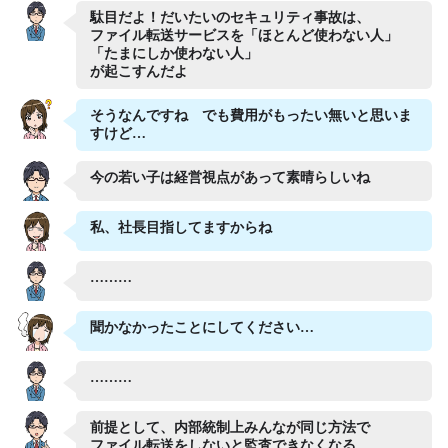
駄目だよ！だいたいのセキュリティ事故は、
導入事例
ファイル転送サービスを「ほとんど使わない人」
「たまにしか使わない人」
お役立ち資料
が起こすんだよ
そうなんですね でも費用がもったい無いと思いま
すけど…
無料体験版の
資料請求
お申し込み
お問い合わせ
今の若い子は経営視点があって素晴らしいね
サイトマップ
私、社長目指してますからね
………
聞かなかったことにしてください…
………
前提として、内部統制上みんなが同じ方法で
ファイル転送をしないと監査できなくなる