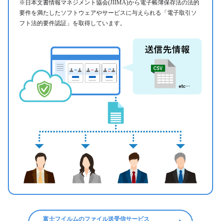
※⽇本⽂書情報マネジメント協会(JIIMA)から電⼦帳簿保存法の法的
要件を満たしたソフトウェアやサービスに与えられる「電⼦取引ソ
フト法的要件認証」を取得しています。
富⼠フイルムのファイル送受信サービス