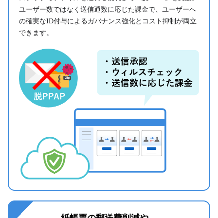
ユーザー数ではなく送信通数に応じた課金で、ユーザーへ
の確実なID付与によるガバナンス強化とコスト抑制が両立
できます。