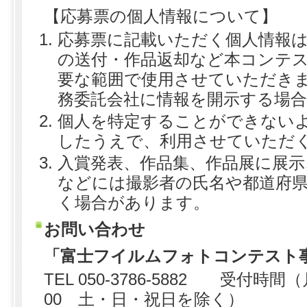
【応募票の個人情報について】
応募票に記載いただく個人情報
の送付・作品返却など本コンテ
要な範囲で使用させていただき
務委託会社に情報を開示する場
個人を特定することができない
したうえで、利用させていただ
入賞発表、作品集、作品展に展示
などには撮影者の氏名や都道府
く場合があります。
お問い合わせ
「富士フイルムフォトコンテスト
TEL 050-3786-5882 受付時間
00 土・日・祝日を除く）