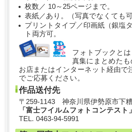
枚数／ 10～25ページまで。
表紙／あり。（写真でなくても
プリントタイプ／印画紙（銀塩
ト両方可。
フォトブックとは
真集にまとめたも
お店またはインターネット経由で
でご応募ください。
作品送付先
〒259-1143 神奈川県伊勢原市下
「富士フイルムフォトコンテスト
TEL. 0463-94-5991