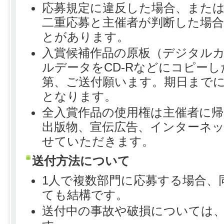
応募規定に違反した場合、また
二重応募と主催者が判断した場
とがあります。
入賞候補作品の原板（デジタル
ルデータをCD-Rなどにコピー
第、ご送付願います。期日まで
となります。
全入賞作品の使用権は主催者に
出版物、宣伝広告、インターネ
せていただきます。
送付方法について
1人で複数部門に応募する場合、
ても結構です。
送付中の事故や破損については