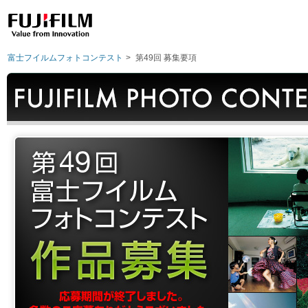
富士フイルムフォトコンテスト
>
第49回 募集要項