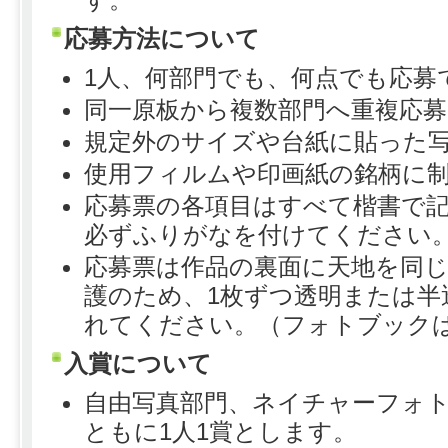
応募方法について
1人、何部門でも、何点でも応募
同一原板から複数部門へ重複応
規定外のサイズや台紙に貼った
使用フィルムや印画紙の銘柄に
応募票の各項目はすべて楷書で
必ずふりがなを付けてください
応募票は作品の裏面に天地を同
護のため、1枚ずつ透明または半
れてください。（フォトブック
入賞について
自由写真部門、ネイチャーフォ
ともに1人1賞とします。