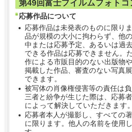
第49回富士フイルムフォト
応募作品について
応募作品は未発表のものに限り
品が規模の大小に拘わらず、他
中または応募予定、あるいは過
できる作品は応募できません。
作による市販目的のない出版物
掲載した作品、審査のない写真
できます。
被写体の肖像権侵害等の責任は
三者と紛争が生じた際は、応募
によって解決していただきます
応募者本人が撮影し、すべての
に限ります。他人の名前を使用
す。