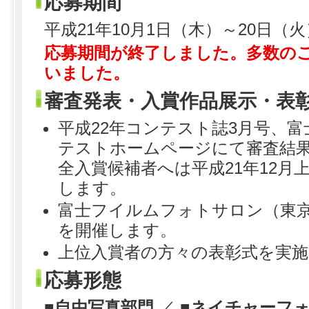
応募期間
平成21年10月1日（木）～20日（火
応募期間が終了しました。多数の
いました。
審査発表・入賞作品展示・表
平成22年コンテスト誌3月号、
テストホームページにて審査結
全入賞候補者へは平成21年12月
します。
富士フイルムフォトサロン（東
を開催します。
上位入賞者の方々の表彰式を実
応募形態
■
自由写真部門
／ ■
ネイチャーフ