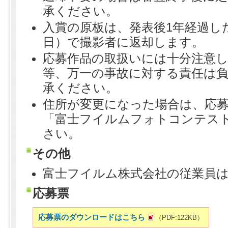
承ください。
入賞の原板は、発表後1年経過した
日）で撮影者に返却します。
応募作品の取扱いには十分注意
等、万一の事故に対する責任は
承ください。
住所が変更になった場合は、応
「富士フイルムフォトコンテス
さい。
その他
富士フイルム株式会社の従業員
応募票
応募票のダウンロードはこちら
（PDF:122KB）