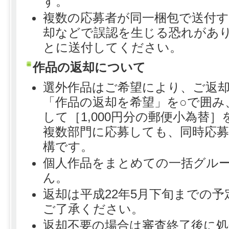
す。
複数の応募者が同一梱包で送付す
却などで誤認を生じる恐れがあ
とに送付してください。
作品の返却について
選外作品はご希望により、ご返
「作品の返却を希望」を○で囲み
して［1,000円分の郵便小為替
複数部門に応募しても、同時応募の
構です。
個人作品をまとめての一括グル
ん。
返却は平成22年5月下旬までの
ご了承ください。
返却不要の場合は審査終了後に