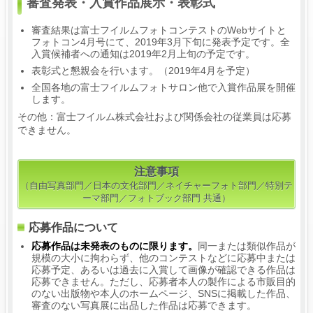
審査発表・入賞作品展示・表彰式
審査結果は富士フイルムフォトコンテストのWebサイトと
フォトコン4月号にて、2019年3月下旬に発表予定です。全
入賞候補者への通知は2019年2月上旬の予定です。
表彰式と懇親会を行います。（2019年4月を予定）
全国各地の富士フイルムフォトサロン他で入賞作品展を開催
します。
その他：富士フイルム株式会社および関係会社の従業員は応募
できません。
注意事項
（自由写真部門／日本の文化部門／ネイチャーフォト部門／特別テ
ーマ部門／フォトブック部門 共通）
応募作品について
応募作品は未発表のものに限ります。
同一または類似作品が
規模の大小に拘わらず、他のコンテストなどに応募中または
応募予定、あるいは過去に入賞して画像が確認できる作品は
応募できません。ただし、応募者本人の製作による市販目的
のない出版物や本人のホームページ、SNSに掲載した作品、
審査のない写真展に出品した作品は応募できます。