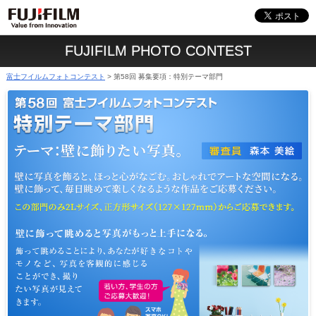
FUJIFILM PHOTO CONTEST
富士フイルムフォトコンテスト
第58回 募集要項：特別テーマ部門
>