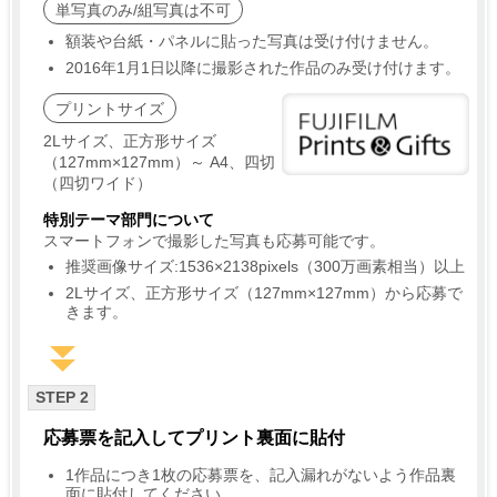
単写真のみ/組写真は不可
額装や台紙・パネルに貼った写真は受け付けません。
2016年1月1日以降に撮影された作品のみ受け付けます。
プリントサイズ
2Lサイズ、正方形サイズ
（127mm×127mm）～ A4、四切
（四切ワイド）
特別テーマ部門について
スマートフォンで撮影した写真も応募可能です。
推奨画像サイズ:1536×2138pixels（300万画素相当）以上
2Lサイズ、正方形サイズ（127mm×127mm）から応募で
きます。
STEP 2
応募票を記入してプリント裏面に貼付
1作品につき1枚の応募票を、記入漏れがないよう作品裏
面に貼付してください。