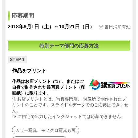
応募期間
2018年9月1日（土）
～10月21日（日）
※ 当日消印有効
特別テーマ部門の応募方法
STEP 1
作品をプリント
作品はお店プリント
、またはご
（*1）
自身で制作された銀写真プリント（印
画紙）に限ります。
*1 お店プリントとは、写真専門店、 現像所で制作されたプ
リントのことです。スライドやデータでのご応募はできませ
ん。
※ ご自宅で出力したインクジェットでは応募できません。
カラー写真、モノクロ写真も可