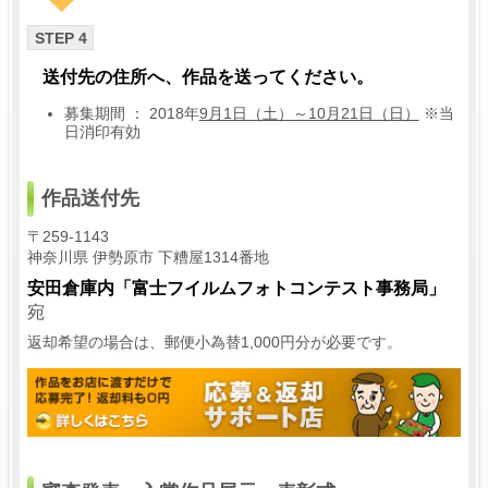
STEP 4
送付先の住所へ、作品を送ってください。
募集期間 ： 2018年
9月1日（土）～10月21日（日）
※当
日消印有効
作品送付先
〒259-1143
神奈川県 伊勢原市 下糟屋1314番地
安田倉庫内「富士フイルムフォトコンテスト事務局」
宛
返却希望の場合は、郵便小為替1,000円分が必要です。