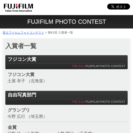
FUJIFILM PHOTO CONTEST
富士フイルムフォトコンテスト
第61回 入賞者一覧
>
入賞者一覧
フジコン大賞
THE 61st
FUJIFILM PHOTO CONTEST
フジコン大賞
土屋 幸子 （北海道）
自由写真部門
THE 61st
FUJIFILM PHOTO CONTEST
グランプリ
今野 広行 （埼玉県）
金賞