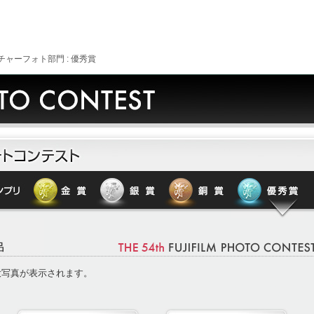
チャーフォト部門 : 優秀賞
大写真が表示されます。